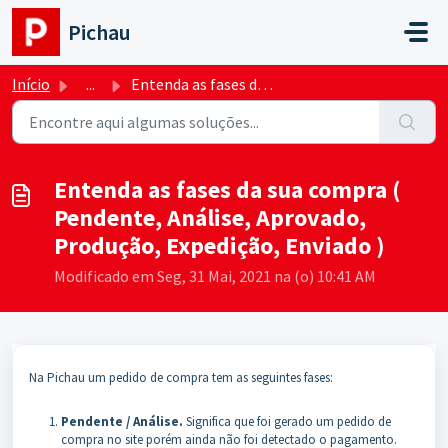
Ir para o conteúdo principal
Pichau
Início
...
Entenda as fases da sua compra ( Pendente, Análise, Aprov...
Entenda as fases da sua compra (
Pendente, Análise, Aprovado,
Produção, Expedição, Enviado )
Modificado em Seg, 31 Mai, 2021 na (o) 10:41 AM
Na Pichau um pedido de compra tem as seguintes fases:
Pendente / Análise.
Significa que foi gerado um pedido de
compra no site porém ainda não foi detectado o pagamento.