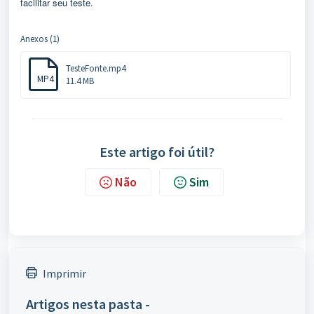
facilitar seu teste.
Anexos (1)
TesteFonte.mp4
MP4
11.4 MB
Este artigo foi útil?
Não
Sim
Imprimir
Artigos nesta pasta -