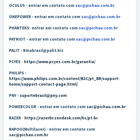
OCULUS - entrar em contato com
sac@pichau.com.br
ONEPOWER - entrar em contato com
sac@pichau.com.br
PHANTEKS- entrar em contato com
sac@pichau.com.br
PATRIOT - entrar em contato com
sac@pichau.com.br
PALIT - Rmabrasil@palit.biz
PCYES -
https://www.pcyes.com.br/garantia/
PHILIPS -
https://www.philips.com.br/content/B2C/pt_BR/support-
home/support-contact-page.html/
PNY -
suportebrasil@pny.com
POWERCOLOR - entrar em contato com
sac@pichau.com.br
RAZER -
https://razerbr.zendesk.com/hc/pt-br
RAPOO(Multilaser) - entrar em contato com
sac@pichau.com.br