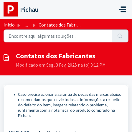
Ir para o conteúdo principal
Pichau
Início
...
Contatos dos Fabricantes
Contatos dos Fabricantes
Modificado em Seg, 3 Fev, 2025 na (o) 3:12 PM
Caso precise acionar a garantia de peças das marcas abaixo,
recomendamos que envie todas as informações a respeito
do defeito do item, imagens relatando o problema,
juntamente com a nota fiscal do produto comprado na
Pichau.