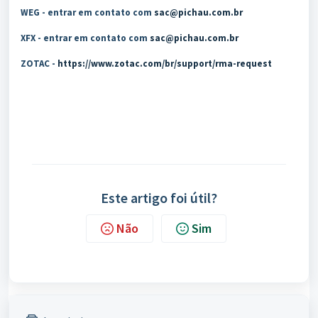
WEG - entrar em contato com
sac@pichau.com.br
XFX - entrar em contato com
sac@pichau.com.br
ZOTAC -
https://www.zotac.com/br/support/rma-request
Este artigo foi útil?
Não
Sim