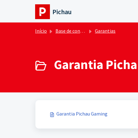
Ir para o conteúdo principal
Pichau
Início
Base de conhecimento
Garantias
Garantia Picha
Garantia Pichau Gaming