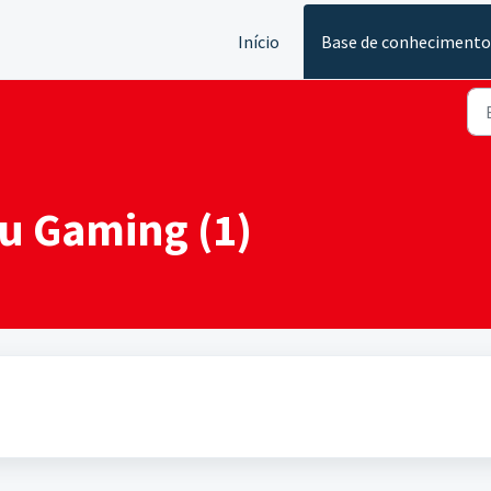
Início
Base de conhecimento
u Gaming (1)